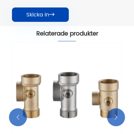
Skicka in

Relaterade produkter

