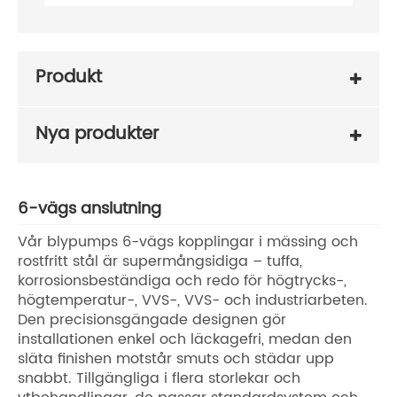
Produkt
Nya produkter
6-vägs anslutning
Vår blypumps 6-vägs kopplingar i mässing och
rostfritt stål är supermångsidiga – tuffa,
korrosionsbeständiga och redo för högtrycks-,
högtemperatur-, VVS-, VVS- och industriarbeten.
Den precisionsgängade designen gör
installationen enkel och läckagefri, medan den
släta finishen motstår smuts och städar upp
snabbt. Tillgängliga i flera storlekar och