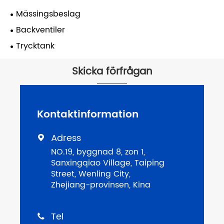
Mässingsbeslag
Backventiler
Trycktank
Skicka förfrågan
Kontaktinformation
Adress

NO.19, byggnad 8, zon 1,
Sanxingqiao Village, Taiping
Street, Wenling City,
Zhejiang-provinsen, Kina
Tel
