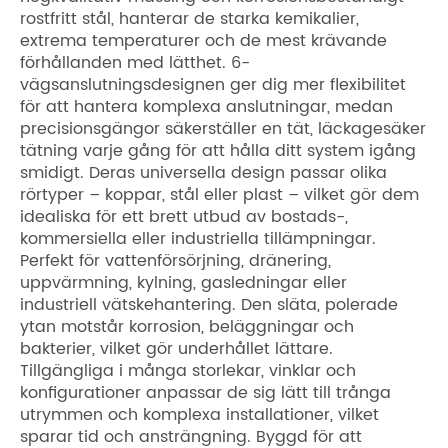
rostfritt stål, hanterar de starka kemikalier,
extrema temperaturer och de mest krävande
förhållanden med lätthet. 6-
vägsanslutningsdesignen ger dig mer flexibilitet
för att hantera komplexa anslutningar, medan
precisionsgängor säkerställer en tät, läckagesäker
tätning varje gång för att hålla ditt system igång
smidigt. Deras universella design passar olika
rörtyper – koppar, stål eller plast – vilket gör dem
idealiska för ett brett utbud av bostads-,
kommersiella eller industriella tillämpningar.
Perfekt för vattenförsörjning, dränering,
uppvärmning, kylning, gasledningar eller
industriell vätskehantering. Den släta, polerade
ytan motstår korrosion, beläggningar och
bakterier, vilket gör underhållet lättare.
Tillgängliga i många storlekar, vinklar och
konfigurationer anpassar de sig lätt till trånga
utrymmen och komplexa installationer, vilket
sparar tid och ansträngning. Byggd för att